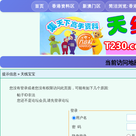
首页
香港资料区
新澳门区
简洁浏览:香
当前访问地
提示信息 »
天线宝宝
您没有登录或者您没有权限访问此页面，可能有如下几个原因:
帖子ID非法
您还不是论坛会员,请先登录论坛
登录
用户名
密 码