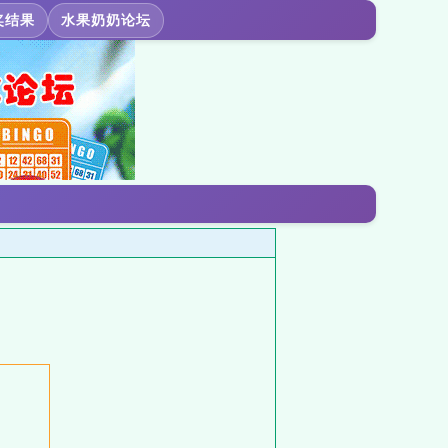
奖结果
水果奶奶论坛