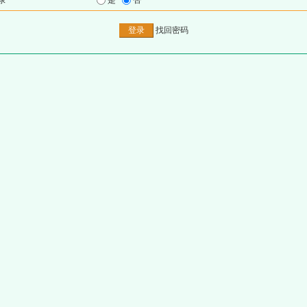
录
是
否
找回密码