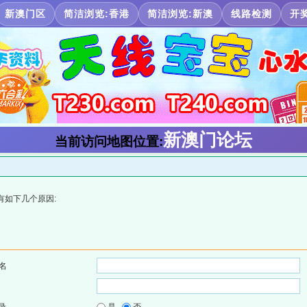
新澳门区
简洁浏览:香港
简洁浏览:新澳
线路检测
开
新澳门论坛
当前访问地图位置:
有如下几个原因:
名