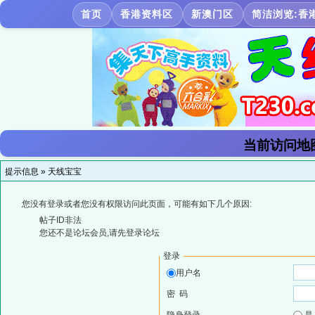
首页
香港资料区
新澳门区
简洁浏览:香
当前访问地
提示信息 »
天线宝宝
您没有登录或者您没有权限访问此页面，可能有如下几个原因:
帖子ID非法
您还不是论坛会员,请先登录论坛
登录
用户名
密 码