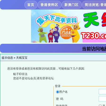
首页
香港资料区
新澳门区
简洁浏览:香
当前访问地
提示信息 »
天线宝宝
您没有登录或者您没有权限访问此页面，可能有如下几个原因:
帖子ID非法
您还不是论坛会员,请先登录论坛
登录
用户名
密 码