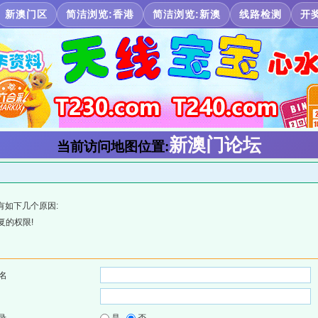
新澳门区
简洁浏览:香港
简洁浏览:新澳
线路检测
开
新澳门论坛
当前访问地图位置:
有如下几个原因:
复的权限!
名