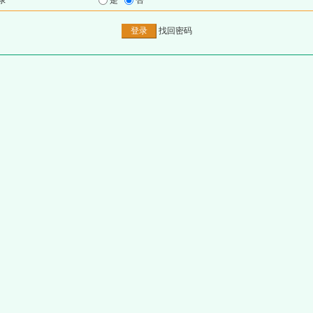
录
是
否
找回密码