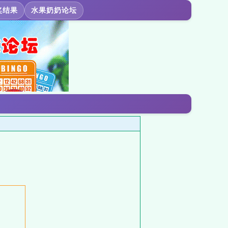
奖结果
水果奶奶论坛