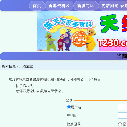
首页
香港资料区
新澳门区
简洁浏览:香
当前
提示信息 »
天线宝宝
您没有登录或者您没有权限访问此页面，可能有如下几个原因:
帖子ID非法
您还不是论坛会员,请先登录论坛
登录
用户名
密 码
隐身登录