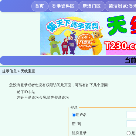
首页
香港资料区
新澳门区
简洁浏览:香
当前
提示信息 »
天线宝宝
您没有登录或者您没有权限访问此页面，可能有如下几个原因:
帖子ID非法
您还不是论坛会员,请先登录论坛
登录
用户名
密 码
隐身登录