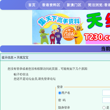
首页
香港资料区
新澳门区
简洁浏览:香
当前
提示信息 »
天线宝宝
您没有登录或者您没有权限访问此页面，可能有如下几个原因:
帖子ID非法
您还不是论坛会员,请先登录论坛
登录
用户名
密 码
隐身登录