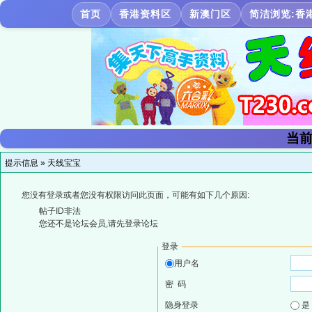
首页
香港资料区
新澳门区
简洁浏览:香
当前
提示信息 »
天线宝宝
您没有登录或者您没有权限访问此页面，可能有如下几个原因:
帖子ID非法
您还不是论坛会员,请先登录论坛
登录
用户名
密 码
隐身登录