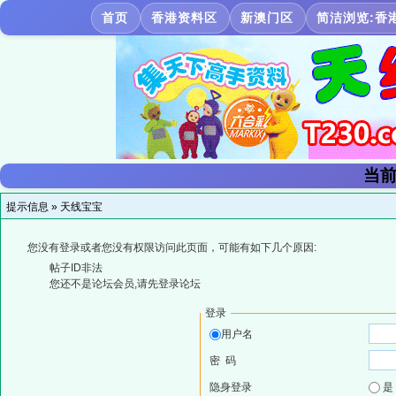
首页
香港资料区
新澳门区
简洁浏览:香
当前
提示信息 »
天线宝宝
您没有登录或者您没有权限访问此页面，可能有如下几个原因:
帖子ID非法
您还不是论坛会员,请先登录论坛
登录
用户名
密 码
隐身登录