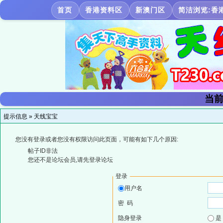
首页
香港资料区
新澳门区
简洁浏览:香
当前
提示信息 »
天线宝宝
您没有登录或者您没有权限访问此页面，可能有如下几个原因:
帖子ID非法
您还不是论坛会员,请先登录论坛
登录
用户名
密 码
隐身登录