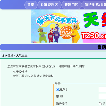
首页
香港资料区
新澳门区
简洁浏览:香
当前
提示信息 »
天线宝宝
您没有登录或者您没有权限访问此页面，可能有如下几个原因:
帖子ID非法
您还不是论坛会员,请先登录论坛
登录
用户名
密 码
隐身登录