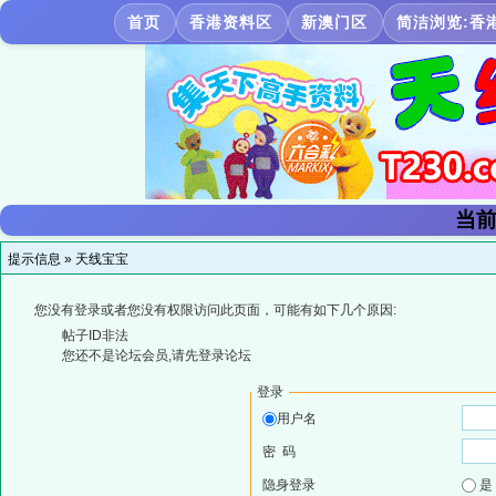
首页
香港资料区
新澳门区
简洁浏览:香
当前
提示信息 »
天线宝宝
您没有登录或者您没有权限访问此页面，可能有如下几个原因:
帖子ID非法
您还不是论坛会员,请先登录论坛
登录
用户名
密 码
隐身登录