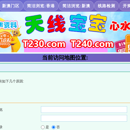
新澳门区
简洁浏览:香港
简洁浏览:新澳
线路检测
开
当前访问地图位置:
有如下几个原因:
名
录
是
否