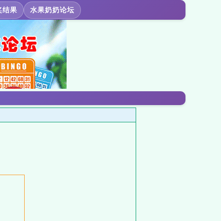
奖结果
水果奶奶论坛