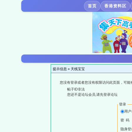
首页
香港资料区
提示信息 »
天线宝宝
您没有登录或者您没有权限访问此页面，可能
帖子ID非法
您还不是论坛会员,请先登录论坛
登录
用户
密 码
隐身登