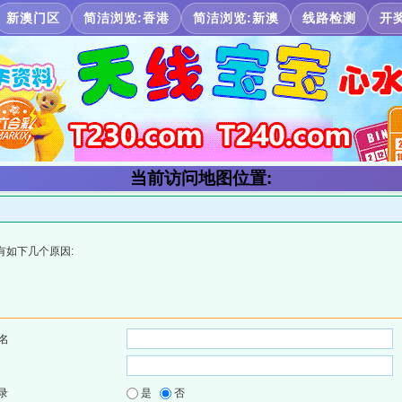
新澳门区
简洁浏览:香港
简洁浏览:新澳
线路检测
开
当前访问地图位置:
有如下几个原因:
名
录
是
否