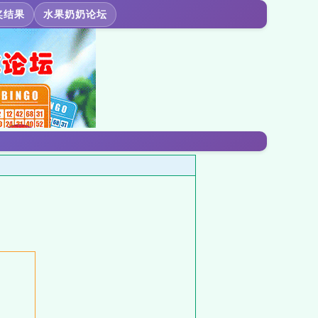
奖结果
水果奶奶论坛