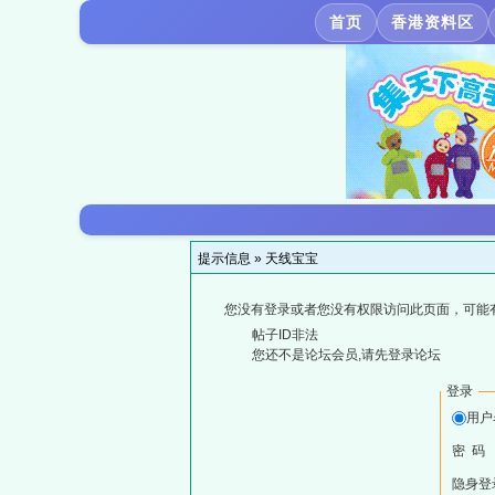
首页
香港资料区
提示信息 »
天线宝宝
您没有登录或者您没有权限访问此页面，可能
帖子ID非法
您还不是论坛会员,请先登录论坛
登录
用户
密 码
隐身登