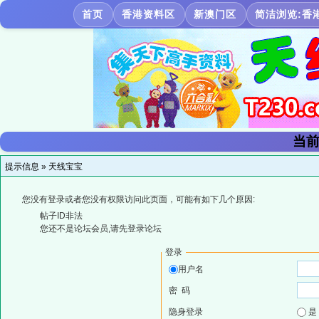
首页
香港资料区
新澳门区
简洁浏览:香
当前
提示信息 »
天线宝宝
您没有登录或者您没有权限访问此页面，可能有如下几个原因:
帖子ID非法
您还不是论坛会员,请先登录论坛
登录
用户名
密 码
隐身登录