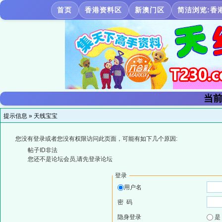
首页
香港资料区
新澳门区
简洁浏览:香
当前
提示信息 »
天线宝宝
您没有登录或者您没有权限访问此页面，可能有如下几个原因:
帖子ID非法
您还不是论坛会员,请先登录论坛
登录
用户名
密 码
隐身登录