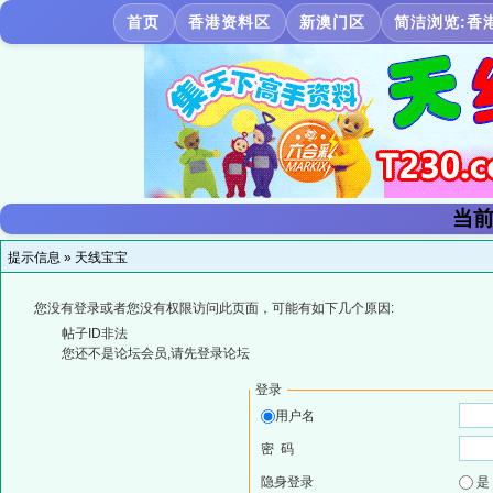
首页
香港资料区
新澳门区
简洁浏览:香
当前
提示信息 »
天线宝宝
您没有登录或者您没有权限访问此页面，可能有如下几个原因:
帖子ID非法
您还不是论坛会员,请先登录论坛
登录
用户名
密 码
隐身登录