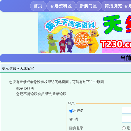
首页
香港资料区
新澳门区
简洁浏览:香
当前
提示信息 »
天线宝宝
您没有登录或者您没有权限访问此页面，可能有如下几个原因:
帖子ID非法
您还不是论坛会员,请先登录论坛
登录
用户名
密 码
隐身登录