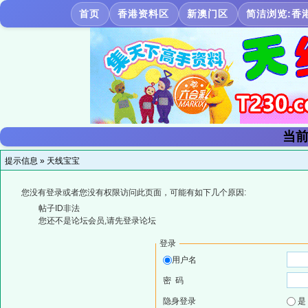
首页
香港资料区
新澳门区
简洁浏览:香
当前
提示信息 »
天线宝宝
您没有登录或者您没有权限访问此页面，可能有如下几个原因:
帖子ID非法
您还不是论坛会员,请先登录论坛
登录
用户名
密 码
隐身登录