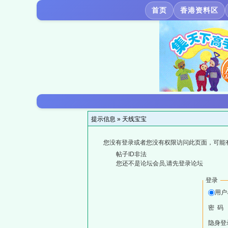
首页
香港资料区
提示信息 »
天线宝宝
您没有登录或者您没有权限访问此页面，可能
帖子ID非法
您还不是论坛会员,请先登录论坛
登录
用户
密 码
隐身登