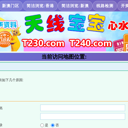
新澳门区
简洁浏览:香港
简洁浏览:新澳
线路检测
开
当前访问地图位置:
有如下几个原因:
名
录
是
否