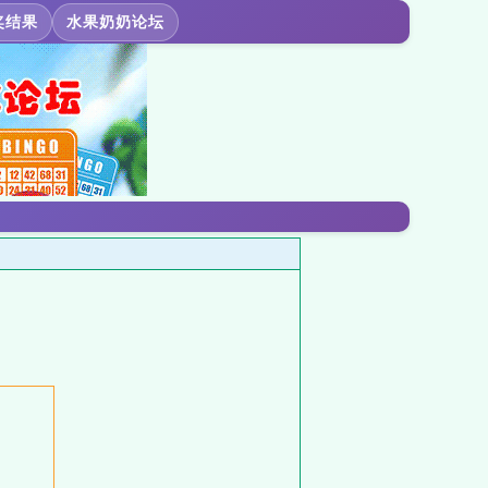
奖结果
水果奶奶论坛