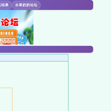
奖结果
水果奶奶论坛