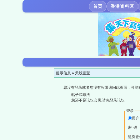
首页
香港资料区
提示信息 »
天线宝宝
您没有登录或者您没有权限访问此页面，可能
帖子ID非法
您还不是论坛会员,请先登录论坛
登录
用户
密 码
隐身登