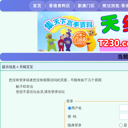
首页
香港资料区
新澳门区
简洁浏览:香
当前
提示信息 »
天线宝宝
您没有登录或者您没有权限访问此页面，可能有如下几个原因:
帖子ID非法
您还不是论坛会员,请先登录论坛
登录
用户名
密 码
隐身登录