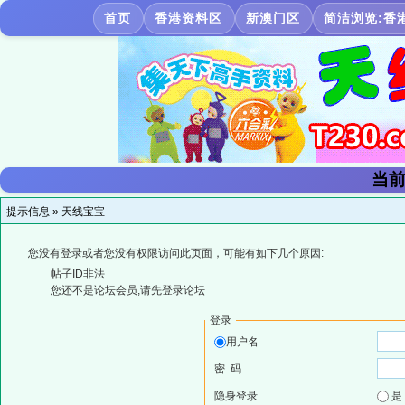
首页
香港资料区
新澳门区
简洁浏览:香
当前
提示信息 »
天线宝宝
您没有登录或者您没有权限访问此页面，可能有如下几个原因:
帖子ID非法
您还不是论坛会员,请先登录论坛
登录
用户名
密 码
隐身登录