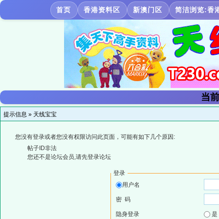
首页
香港资料区
新澳门区
简洁浏览:香
当前
提示信息 »
天线宝宝
您没有登录或者您没有权限访问此页面，可能有如下几个原因:
帖子ID非法
您还不是论坛会员,请先登录论坛
登录
用户名
密 码
隐身登录