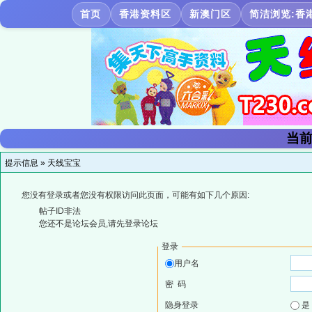
首页
香港资料区
新澳门区
简洁浏览:香
当前
提示信息 »
天线宝宝
您没有登录或者您没有权限访问此页面，可能有如下几个原因:
帖子ID非法
您还不是论坛会员,请先登录论坛
登录
用户名
密 码
隐身登录