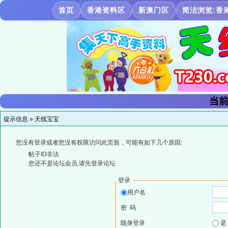
首页
香港资料区
新澳门区
简洁浏览:香
当前
提示信息 »
天线宝宝
您没有登录或者您没有权限访问此页面，可能有如下几个原因:
帖子ID非法
您还不是论坛会员,请先登录论坛
登录
用户名
密 码
隐身登录