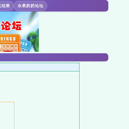
奖结果
水果奶奶论坛