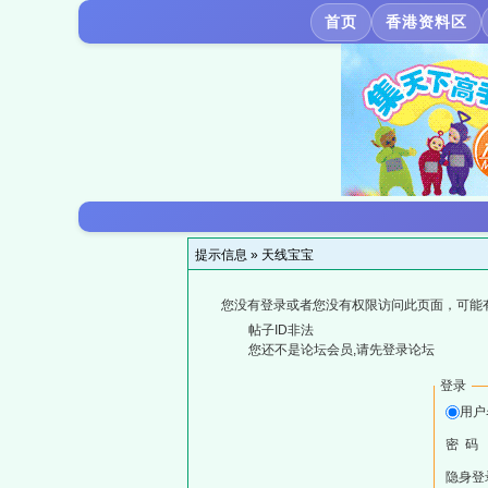
首页
香港资料区
提示信息 »
天线宝宝
您没有登录或者您没有权限访问此页面，可能
帖子ID非法
您还不是论坛会员,请先登录论坛
登录
用户
密 码
隐身登