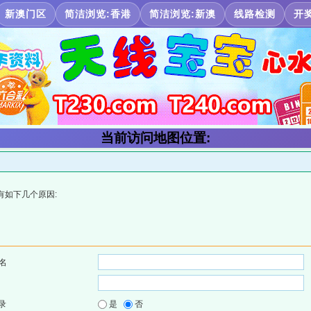
新澳门区
简洁浏览:香港
简洁浏览:新澳
线路检测
开
当前访问地图位置:
有如下几个原因:
名
录
是
否