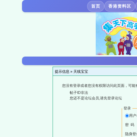
首页
香港资料区
提示信息 »
天线宝宝
您没有登录或者您没有权限访问此页面，可能
帖子ID非法
您还不是论坛会员,请先登录论坛
登录
用户
密 码
隐身登