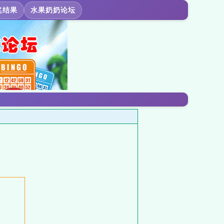
奖结果
水果奶奶论坛