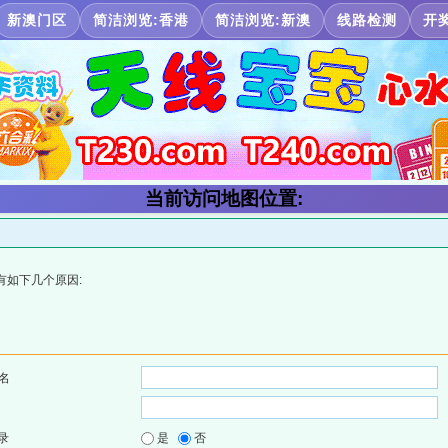
新澳门区
简洁浏览:香港
简洁浏览:新澳
线路检测
开
当前访问地图位置:
有如下几个原因:
名
录
是
否