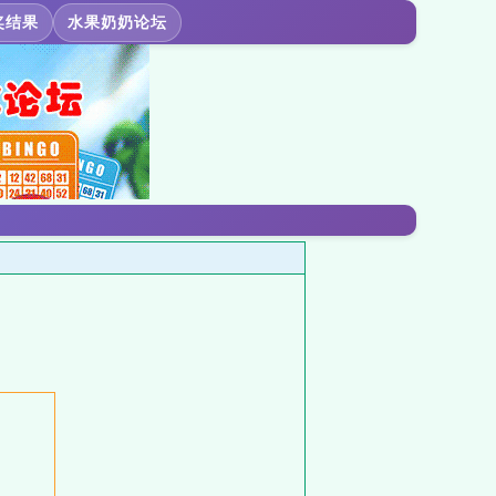
奖结果
水果奶奶论坛