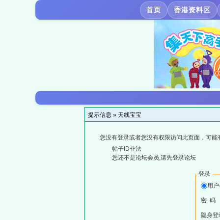
首页
香港资料区
提示信息 »
天线宝宝
您没有登录或者您没有权限访问此页面，可能
帖子ID非法
您还不是论坛会员,请先登录论坛
登录
用户
密 码
隐身登