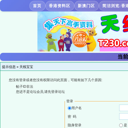
首页
香港资料区
新澳门区
简洁浏览:香
当前
提示信息 »
天线宝宝
您没有登录或者您没有权限访问此页面，可能有如下几个原因:
帖子ID非法
您还不是论坛会员,请先登录论坛
登录
用户名
密 码
隐身登录