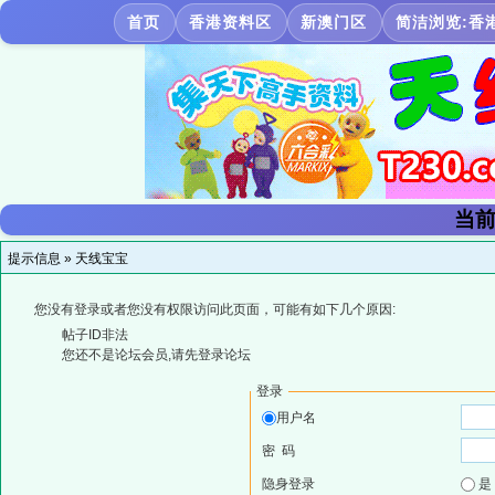
首页
香港资料区
新澳门区
简洁浏览:香
当前
提示信息 »
天线宝宝
您没有登录或者您没有权限访问此页面，可能有如下几个原因:
帖子ID非法
您还不是论坛会员,请先登录论坛
登录
用户名
密 码
隐身登录