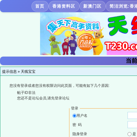
首页
香港资料区
新澳门区
简洁浏览:香
当前
提示信息 »
天线宝宝
您没有登录或者您没有权限访问此页面，可能有如下几个原因:
帖子ID非法
您还不是论坛会员,请先登录论坛
登录
用户名
密 码
隐身登录