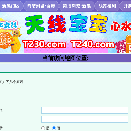
新澳门区
简洁浏览:香港
简洁浏览:新澳
线路检测
开
当前访问地图位置:
有如下几个原因:
名
录
是
否