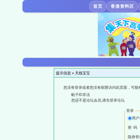
首页
香港资料区
提示信息 »
天线宝宝
您没有登录或者您没有权限访问此页面，可能
帖子ID非法
您还不是论坛会员,请先登录论坛
登录
用户
密 码
隐身登