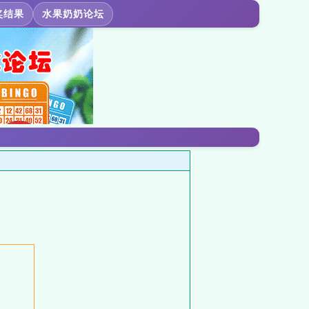
奖结果
水果奶奶论坛