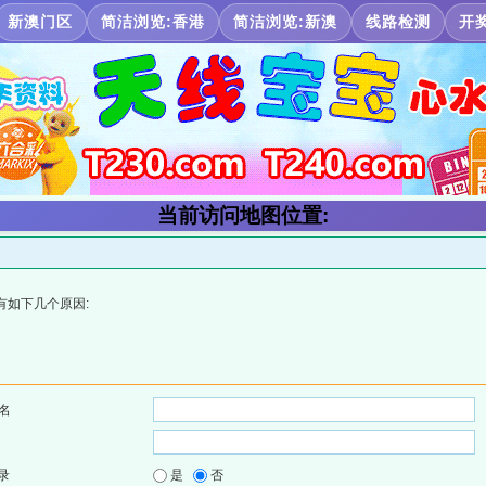
新澳门区
简洁浏览:香港
简洁浏览:新澳
线路检测
开
当前访问地图位置:
有如下几个原因:
名
录
是
否