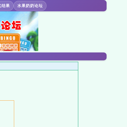
奖结果
水果奶奶论坛