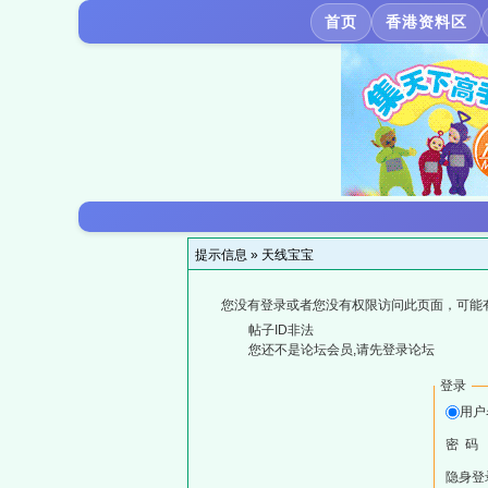
首页
香港资料区
提示信息 »
天线宝宝
您没有登录或者您没有权限访问此页面，可能
帖子ID非法
您还不是论坛会员,请先登录论坛
登录
用户
密 码
隐身登