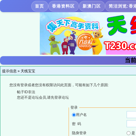
首页
香港资料区
新澳门区
简洁浏览:香
当前
提示信息 »
天线宝宝
您没有登录或者您没有权限访问此页面，可能有如下几个原因:
帖子ID非法
您还不是论坛会员,请先登录论坛
登录
用户名
密 码
隐身登录