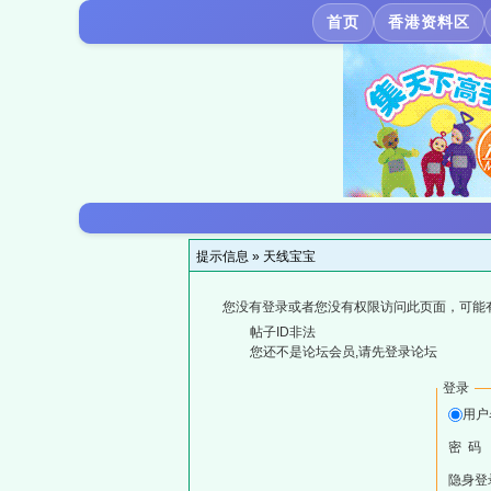
首页
香港资料区
提示信息 »
天线宝宝
您没有登录或者您没有权限访问此页面，可能
帖子ID非法
您还不是论坛会员,请先登录论坛
登录
用户
密 码
隐身登