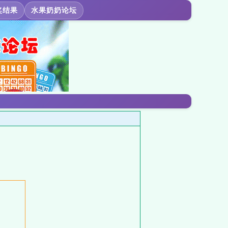
奖结果
水果奶奶论坛