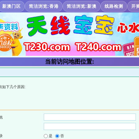
新澳门区
简洁浏览:香港
简洁浏览:新澳
线路检测
开
当前访问地图位置:
有如下几个原因:
名
录
是
否