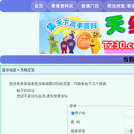
首页
香港资料区
新澳门区
简洁浏览:香
当前
提示信息 »
天线宝宝
您没有登录或者您没有权限访问此页面，可能有如下几个原因:
帖子ID非法
您还不是论坛会员,请先登录论坛
登录
用户名
密 码
隐身登录