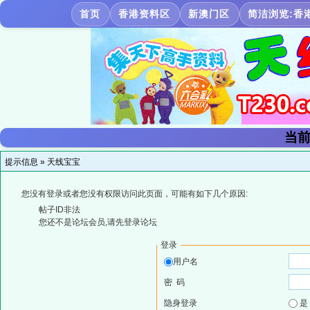
首页
香港资料区
新澳门区
简洁浏览:香
当前
提示信息 »
天线宝宝
您没有登录或者您没有权限访问此页面，可能有如下几个原因:
帖子ID非法
您还不是论坛会员,请先登录论坛
登录
用户名
密 码
隐身登录