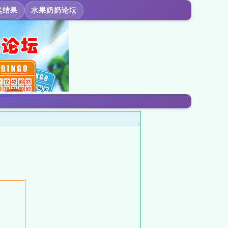
奖结果
水果奶奶论坛