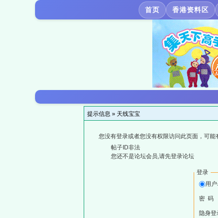
首页
香港资料区
提示信息 »
天线宝宝
您没有登录或者您没有权限访问此页面，可能
帖子ID非法
您还不是论坛会员,请先登录论坛
登录
用户
密 码
隐身登