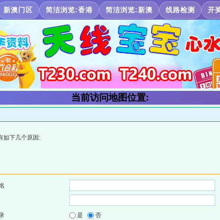
新澳门区
简洁浏览:香港
简洁浏览:新澳
线路检测
开
当前访问地图位置:
有如下几个原因:
名
录
是
否