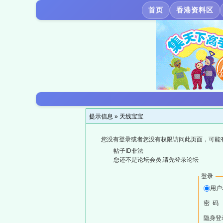
首页
香港资料区
提示信息 »
天线宝宝
您没有登录或者您没有权限访问此页面，可能
帖子ID非法
您还不是论坛会员,请先登录论坛
登录
用户
密 码
隐身登