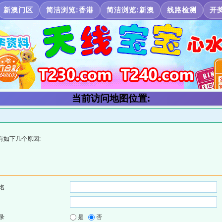
新澳门区
简洁浏览:香港
简洁浏览:新澳
线路检测
开
当前访问地图位置:
有如下几个原因:
名
录
是
否