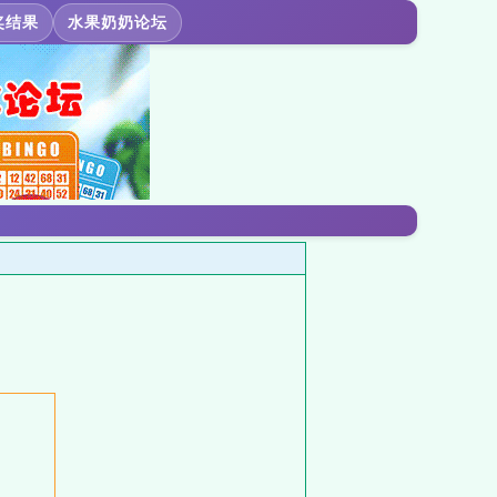
奖结果
水果奶奶论坛