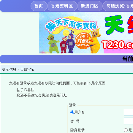
首页
香港资料区
新澳门区
简洁浏览:香
当前
提示信息 »
天线宝宝
您没有登录或者您没有权限访问此页面，可能有如下几个原因:
帖子ID非法
您还不是论坛会员,请先登录论坛
登录
用户名
密 码
隐身登录