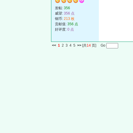
发帖:
356
威望:
356 点
铜币:
213 枚
贡献值:
356 点
好评度:
0 点
<<
1
2
3
4
5
>>
[共
14
页] Go