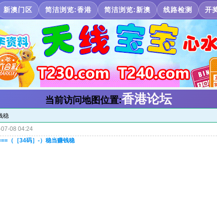
新澳门区
简洁浏览:香港
简洁浏览:新澳
线路检测
开
香港论坛
当前访问地图位置:
钱稳
07-08 04:24
===（［34码］-）稳当赚钱稳