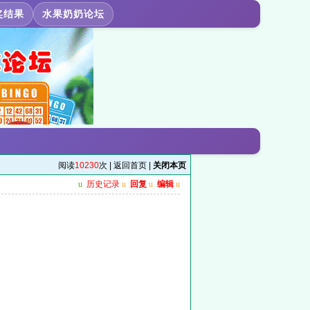
奖结果
水果奶奶论坛
阅读
10230
次 |
返回首页
|
关闭本页
u
历史记录
u
回复
u
编辑
u