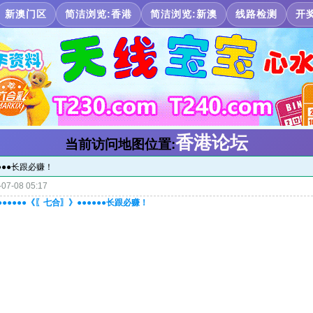
新澳门区
简洁浏览:香港
简洁浏览:新澳
线路检测
开
香港论坛
当前访问地图位置:
●●●●长跟必赚！
07-08 05:17
●●●●●●《〖七合〗》●●●●●●长跟必赚！