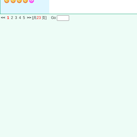
<<
1
2
3
4
5
>>
[共
23
页] Go