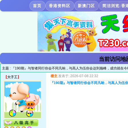
首页
香港资料区
新澳门区
简洁浏览:香
当前访问地
主题 :
『190期』与智者同行你会不同凡响，与高人为伍你会达到巅峰，成功就在今
楼主
发表于: 2026-07-08 22:32
【
大子工
】
『190期』与智者同行你会不同凡响，与高人为伍