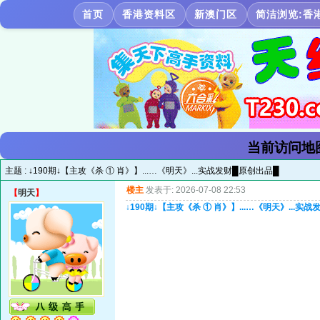
首页
香港资料区
新澳门区
简洁浏览:香
当前访问地
主题 :
↓190期↓【主攻《杀 ① 肖》】...…《明天》...实战发财█原创出品█
楼主
发表于: 2026-07-08 22:53
【
明天
】
↓190期↓【主攻《杀 ① 肖》】...…《明天》...实