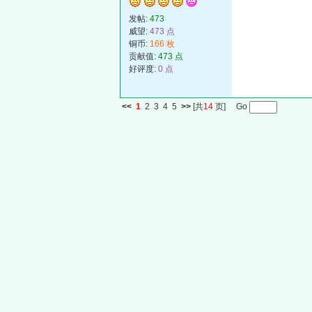
发帖:
473
威望:
473 点
铜币:
166 枚
贡献值:
473 点
好评度:
0 点
<<
1
2
3
4
5
>>
[共
14
页] Go