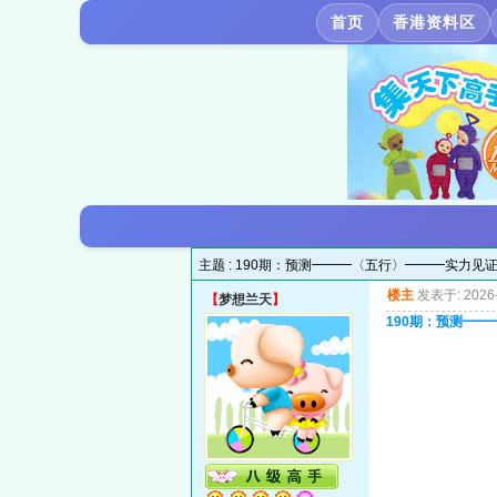
首页
香港资料区
主题 :
190期：预测━━━〈五行〉━━━实力见证
楼主
发表于: 2026-
【
梦想兰天
】
190期：预测━