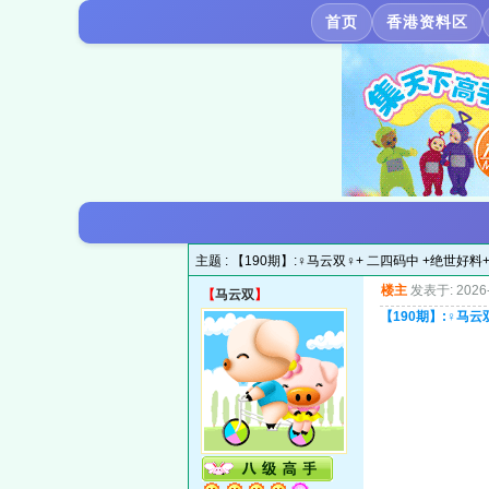
首页
香港资料区
主题 :
【190期】:♀马云双♀+ 二四码中 +绝世好料
楼主
发表于: 2026-
【
马云双
】
【190期】:♀马云