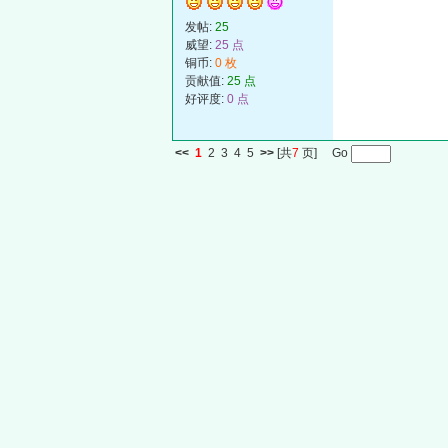
发帖:
25
威望:
25 点
铜币:
0 枚
贡献值:
25 点
好评度:
0 点
<<
1
2
3
4
5
>>
[共
7
页] Go