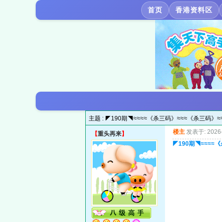
首页
香港资料区
主题 :
◤190期◥≈≈≈≈《杀三码》≈≈≈《杀三码》
楼主
发表于: 2026-
【
重头再来
】
◤190期◥≈≈≈≈