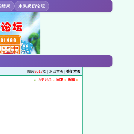
奖结果
水果奶奶论坛
阅读
8017
次 |
返回首页
|
关闭本页
u
历史记录
u
回复
u
编辑
u